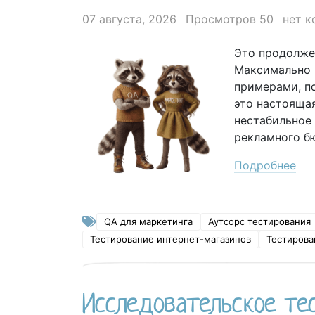
07 августа, 2026
Просмотров 50
нет 
Это продолжен
Максимально 
примерами, по
это настоящая
нестабильное
рекламного бю
Подробнее
QA для маркетинга
Аутсорс тестирования
Тестирование интернет-магазинов
Тестирова
Исследовательское те