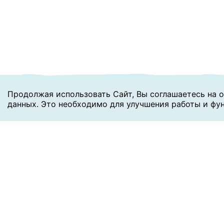
Продолжая использовать Сайт, Вы соглашаетесь на о
данных. Это необходимо для улучшения работы и фу
Аутсорсинг
Консалтинг
Политика обраб
Свед