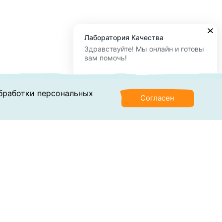
Лаборатория Качества
Здравствуйте! Мы онлайн и готовы
вам помочь!
обработки персональных
Согласен
Контакты
О компании
ональных данных
ваний