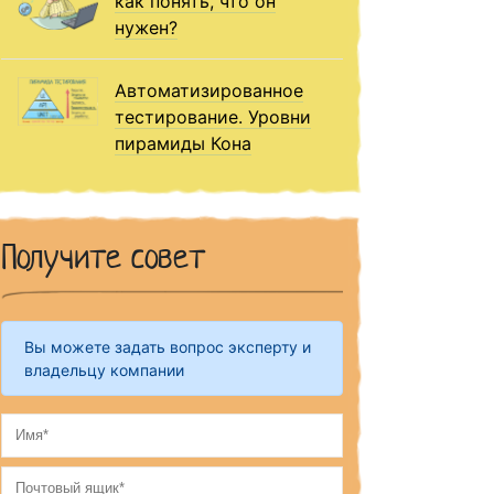
как понять, что он
нужен?
Автоматизированное
тестирование. Уровни
пирамиды Кона
Получите совет
Вы можете задать вопрос эксперту и
владельцу компании