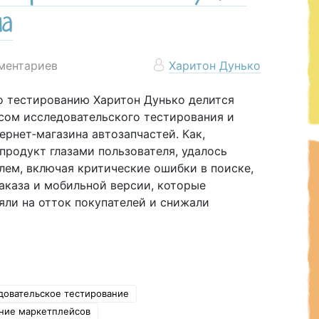
на
ментариев
Харитон Дунько
о тестированию Харитон Дунько делится
сом исследовательского тестирования и
ернет‑магазина автозапчастей. Как,
продукт глазами пользователя, удалось
лем, включая критические ошибки в поиске,
аказа и мобильной версии, которые
яли на отток покупателей и снижали
довательское тестирование
ние маркетплейсов