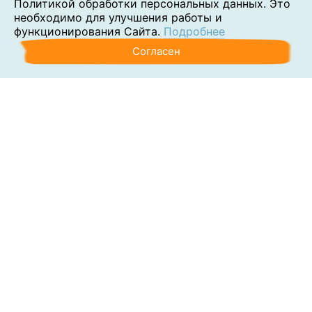
Политикой обработки персональных данных. Это
необходимо для улучшения работы и
функционирования Сайта.
Подробнее
Согласен
Аутсорсинг
Консалтинг
Обучение
Наши клиенты
Блог
Контакты
О компании
Политика обработки персональных данных
Согласие на обработку персональных данных
Сведения об образовательной организации
Раскрытие требований