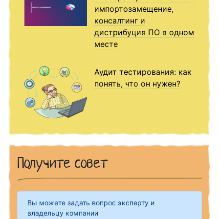
импортозамещение,
консалтинг и
дистрибуция ПО в одном
месте
Аудит тестирования: как
понять, что он нужен?
Получите совет
Вы можете задать вопрос эксперту и
владельцу компании