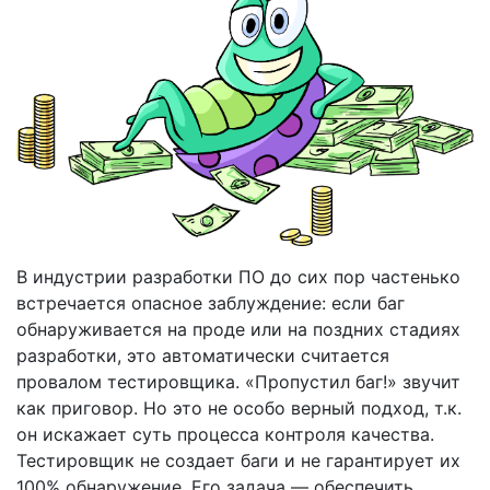
В индустрии разработки ПО до сих пор частенько
встречается опасное заблуждение: если баг
обнаруживается на проде или на поздних стадиях
разработки, это автоматически считается
провалом тестировщика. «Пропустил баг!» звучит
как приговор. Но это не особо верный подход, т.к.
он искажает суть процесса контроля качества.
Тестировщик не создает баги и не гарантирует их
100% обнаружение. Его задача — обеспечить