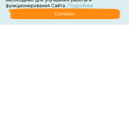
функционирования Сайта.
Подробнее
Согласен
Аутсорсинг
Консалтинг
Обучение
Наши клиенты
Блог
Контакты
О компании
Политика обработки персональных данных
Согласие на обработку персональных данных
Сведения об образовательной организации
Раскрытие требований