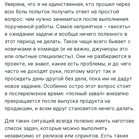
Уверена, что я не единственная, кто прошел через
всю боль попыток получить ответ на простой
вопрос: чем нужно заниматься после выполнения
порученной работы. Самое неприятное – «висеть»
в ожидании задачи и вообще ничего полезного в
этот период не делать. Такое чаще всего бывает с
новичками в команде (и не важно, джуниоры это
или опытные специалисты). Они не разбираются в
проекте, не знают, какие есть проблемы, и до чего
часто не доходят руки, поэтому могут так и
просидеть день-другой без дела, пока им не дадут
новое задание. Особенно остро этот вопрос стоит
в послерелизное время: «полный завал» внезапно
прекращается после выпуска продукта на
продакшен, и всем вдруг становится нечего делать.
Для таких ситуаций всегда полезно иметь наготове
список задач, которые можно выполнять
независимо от релизов или спринтов. Есть такие