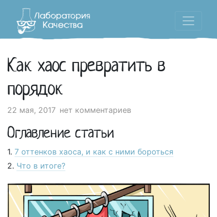
Как хаос превратить в
порядок
22 мая, 2017
нет комментариев
Оглавление статьи
7 оттенков хаоса, и как с ними бороться
Что в итоге?