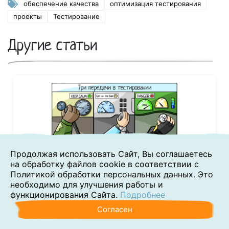
обеспечение качества
оптимизация тестирования
проекты
Тестирование
Другие статьи
Продолжая использовать Сайт, Вы соглашаетесь
27 марта, 2019
на обработку файлов cookie в соответствии с
«Shifting Left» стратегия — Когда
Политикой обработки персональных данных. Это
целесообра…
необходимо для улучшения работы и
функционирования Сайта.
Подробнее
Согласен