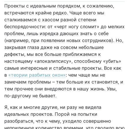
Проекты с идеальным порядком, к сожалению,
встречаются крайне редко. Чаще всего мы
сталкиваемся с хаосом разной степени
беспорядочности: от «черт ногу сломит» до мелких
проблем, лишь изредка дающих знать о себе
(например, при появлении новых сотрудников). Но,
закрывая глаза даже на совсем небольшие
дефекты, мы все больше приближаемся к
настоящему «апокалипсису», способному «убить»
самые интересные и стабильные проекты. Все как
в
«теории разбитых окон»
: чем чаще мы не
замечаем проблемы – тем больше их становится, и
тем прочнее они внедряются в нашу жизнь. Увы,
по-другому не бывает.
Я, как и многие другие, ни разу не видела
идеальных проектов. Порой на попытки
разобраться, что к чему, уходило совершенно
неприличное количество времени, что сводило всю