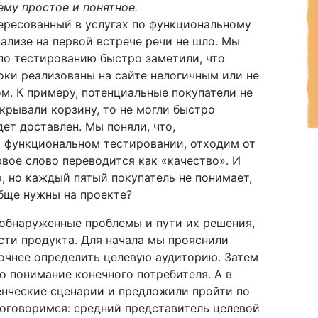
ему простое и понятное.
тересованный в услугах по функциональному
ализе на первой встрече речи не шло. Мы
по тестированию быстро заметили, что
ки реализованы на сайте нелогичным или не
м. К примеру, потенциальные покупатели не
ткрывали корзину, то не могли быстро
дет доставлен. Мы поняли, что,
 функциональном тестировании, отходим от
ервое слово переводится как «качество». И
, но каждый пятый покупатель не понимает,
бще нужны на проекте?
 обнаруженные проблемы и пути их решения,
ти продукта. Для начала мы прояснили
точнее определить целевую аудиторию. Затем
о понимание конечного потребителя. А в
енческие сценарии и предложили пройти по
оговоримся: средний представитель целевой