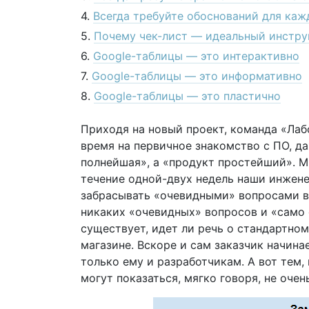
Всегда требуйте обоснований для ка
Почему чек-лист — идеальный инстру
Google-таблицы — это интерактивно
Google-таблицы — это информативно
Google-таблицы — это пластично
Приходя на новый проект, команда «Лаб
время на первичное знакомство с ПО, да
полнейшая», а «продукт простейший». М
течение одной-двух недель наши инжене
забрасывать «очевидными» вопросами вс
никаких «очевидных» вопросов и «само
существует, идет ли речь о стандартно
магазине. Вскоре и сам заказчик начина
только ему и разработчикам. А вот тем,
могут показаться, мягко говоря, не оче