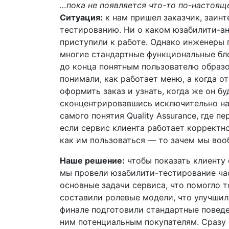
…пока не появляется что-то по-настоящ
Ситуация:
к нам пришел заказчик, заин
тестированию. Ни о каком юзабилити-ан
приступили к работе. Однако инженеры 
многие стандартные функциональные бло
до конца понятным пользователю образо
понимали, как работает меню, а когда о
оформить заказ и узнать, когда же он бу
сконцентрировавшись исключительно на
самого понятия Quality Assurance, где п
если сервис клиента работает корректно
как им пользоваться — то зачем мы воо
Наше решение:
чтобы показать клиенту
мы провели юзабилити-тестирование час
основные задачи сервиса, что помогло 
составили ролевые модели, что улучшил
финале подготовили стандартные повед
ним потенциальным покупателям. Сразу 