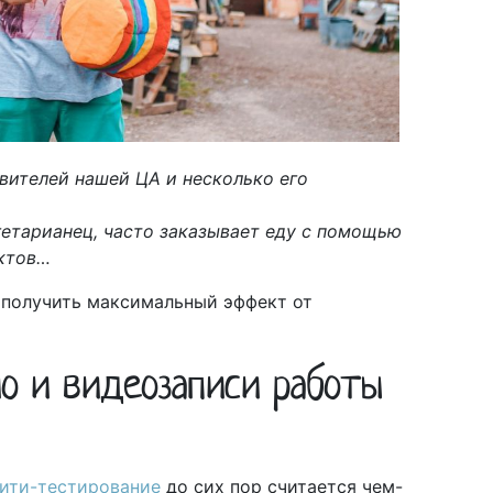
вителей нашей ЦА и несколько его
егетарианец, часто заказывает еду c помощью
уктов…
 получить максимальный эффект от
о и видеозаписи работы
ити-тестирование
до сих пор считается чем-