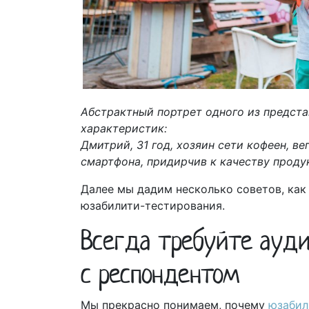
Абстрактный портрет одного из предста
характеристик:
Дмитрий, 31 год, хозяин сети кофеен, в
смартфона, придирчив к качеству прод
Далее мы дадим несколько советов, как
юзабилити-тестирования.
Всегда требуйте ауди
с респондентом
Мы прекрасно понимаем, почему
юзабил