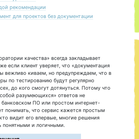
ждой рекомендации
мент для проектов без документации
оратории качества» всегда закладывает
же если клиент уверяет, что «документация
ы вежливо киваем, но предупреждаем, что в
ры по тестированию будут регулярно
ех, до кого смогут дотянуться. Потому что
 собой разумеющихся» ответов не
м банковском ПО или простом интернет-
ет понимать, что сервис кажется простым
 кто видит его впервые, многие решения
нь понятными и логичными.