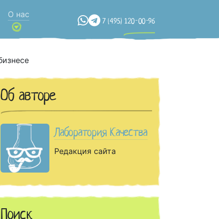
О нас
7 (495) 120-00-96
бизнесе
Об авторе
Лаборатория Качества
Редакция сайта
Поиск