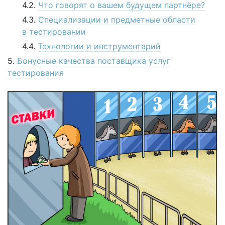
Что говорят о вашем будущем партнёре?
Специализации и предметные области
в тестировании
Технологии и инструментарий
Бонусные качества поставщика услуг
тестирования