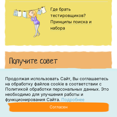
Где брать
тестировщиков?
Принципы поиска и
набора
Получите совет
Продолжая использовать Сайт, Вы соглашаетесь
Вы можете задать вопрос эксперту и
на обработку файлов cookie в соответствии с
владельцу компании
Политикой обработки персональных данных. Это
необходимо для улучшения работы и
функционирования Сайта.
Подробнее
Согласен