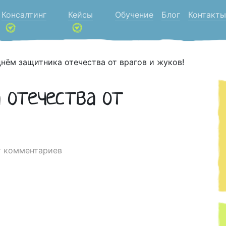
Консалтинг
Кейсы
Обучение
Блог
Контакты
днём защитника отечества от врагов и жуков!
 отечества от
т комментариев