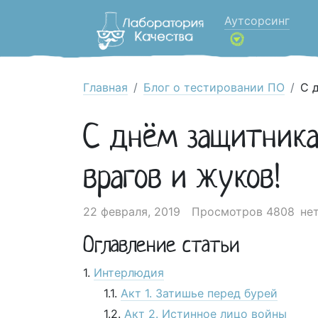
Аутсорсинг
Главная
Блог о тестировании ПО
С 
С днём защитника
врагов и жуков!
22 февраля, 2019
Просмотров 4808
не
Оглавление статьи
Интерлюдия
Акт 1. Затишье перед бурей
Акт 2. Истинное лицо войны