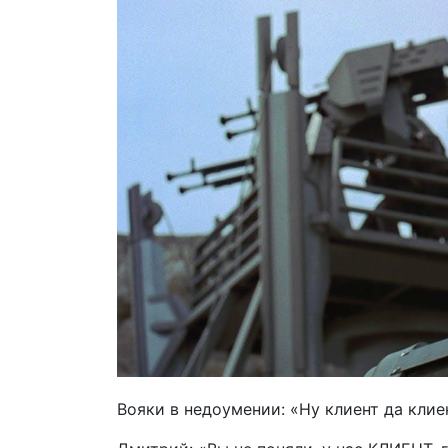
Вояки в недоумении: «Ну клиент да клие