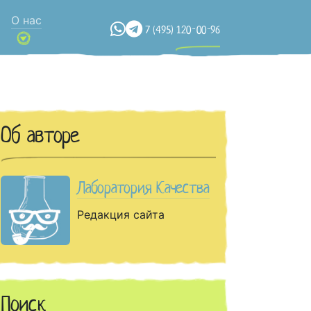
О нас
7 (495) 120-00-96
Об авторе
Лаборатория Качества
Редакция сайта
Поиск