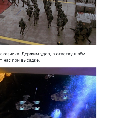
заказчика. Держим удар, в ответку шлём
т нас при высадке.