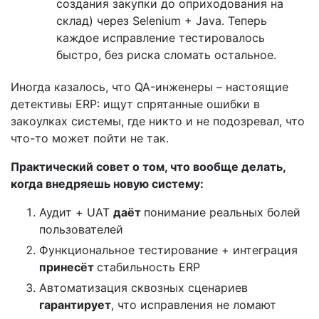
создания закупки до оприходования на
склад) через Selenium + Java. Теперь
каждое исправление тестировалось
быстро, без риска сломать остальное.
Иногда казалось, что QA-инженеры – настоящие
детективы ERP: ищут спрятанные ошибки в
закоулках системы, где никто и не подозревал, что
что-то может пойти не так.
Практический совет о том, что вообще делать,
когда внедряешь новую систему:
Аудит + UAT
даёт
понимание реальных болей
пользователей
Функциональное тестирование + интеграция
принесёт
стабильность ERP
Автоматизация сквозных сценариев
гарантирует
, что исправления не ломают