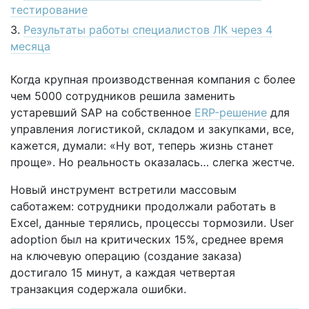
тестирование
Результаты работы специалистов ЛК через 4
месяца
Когда крупная производственная компания с более
чем 5000 сотрудников решила заменить
устаревший SAP на собственное
ERP-решение
для
управления логистикой, складом и закупками, все,
кажется, думали: «Ну вот, теперь жизнь станет
проще». Но реальность оказалась… слегка жестче.
Новый инструмент встретили массовым
саботажем: сотрудники продолжали работать в
Excel, данные терялись, процессы тормозили. User
adoption был на критических 15%, среднее время
на ключевую операцию (создание заказа)
достигало 15 минут, а каждая четвертая
транзакция содержала ошибки.