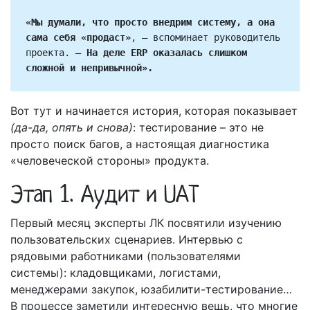
«Мы думали, что просто внедрим систему, а она 
сама себя «продаст»
, – вспоминает руководитель 
проекта. – 
На деле ERP оказалась слишком 
сложной и непривычной».
Вот тут и начинается история, которая показывает
(да-да, опять и снова)
: тестирование – это не
просто поиск багов, а настоящая диагностика
«человеческой стороны» продукта.
Этап 1. Аудит и UAT
Первый месяц эксперты ЛК посвятили изучению
пользовательских сценариев. Интервью с
рядовыми работниками (пользователями
системы): кладовщиками, логистами,
менеджерами закупок, юзабилити-тестирование…
В процессе заметили интересную вещь, что многие