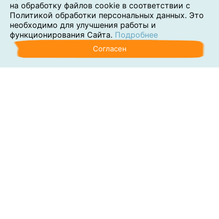
на обработку файлов cookie в соответствии с
Политикой обработки персональных данных. Это
необходимо для улучшения работы и
функционирования Сайта.
Подробнее
Согласен
Аутсорсинг
Консалтинг
Обучение
Наши клиенты
Блог
Контакты
О компании
Политика обработки персональных данных
Согласие на обработку персональных данных
Сведения об образовательной организации
Раскрытие требований