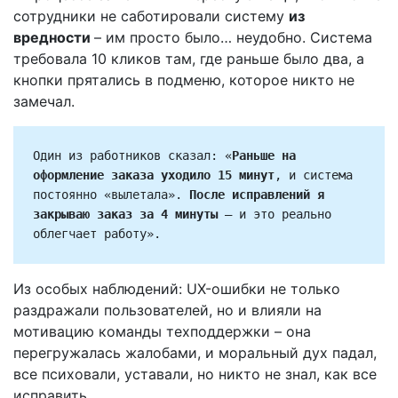
сотрудники не саботировали систему
из
вредности
– им просто было… неудобно. Система
требовала 10 кликов там, где раньше было два, а
кнопки прятались в подменю, которое никто не
замечал.
Один из работников сказал: «
Раньше на 
оформление заказа уходило 15 минут
, и система 
постоянно «вылетала». 
После исправлений я 
закрываю заказ за 4 минуты 
– и это реально 
облегчает работу».
Из особых наблюдений: UX-ошибки не только
раздражали пользователей, но и влияли на
мотивацию команды техподдержки – она
перегружалась жалобами, и моральный дух падал,
все психовали, уставали, но никто не знал, как все
исправить.