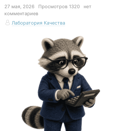
27 мая, 2026
Просмотров 1320
нет
комментариев
Лаборатория Качества