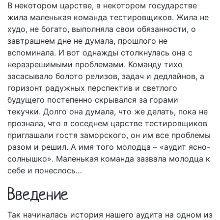
В некотором царстве, в некотором государстве
жила маленькая команда тестировщиков. Жила не
худо, не богато, выполняла свои обязанности, о
завтрашнем дне не думала, прошлого не
вспоминала. И вот однажды столкнулась она с
неразрешимыми проблемами. Команду тихо
засасывало болото релизов, задач и дедлайнов, а
горизонт радужных перспектив и светлого
будущего постепенно скрывался за горами
текучки. Долго она думала, что же делать, пока не
прознала, что в соседнем царстве тестировщиков
приглашали гостя заморского, он им все проблемы
разом и решил. А имя того молодца – «аудит ясно-
солнышко». Маленькая команда зазвала молодца к
себе и понеслось…
Введение
Так начиналась история нашего аудита на одном из