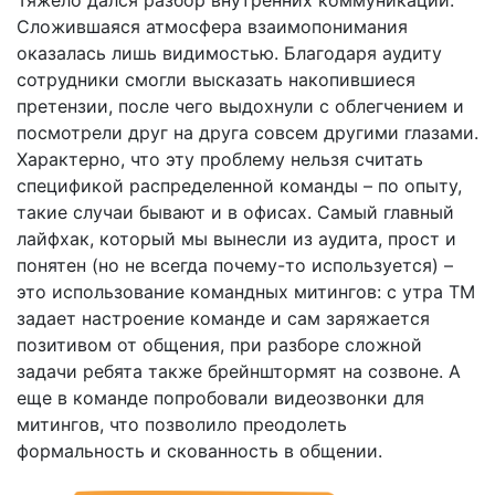
Сложившаяся атмосфера взаимопонимания
оказалась лишь видимостью. Благодаря аудиту
сотрудники смогли высказать накопившиеся
претензии, после чего выдохнули с облегчением и
посмотрели друг на друга совсем другими глазами.
Характерно, что эту проблему нельзя считать
спецификой распределенной команды – по опыту,
такие случаи бывают и в офисах. Самый главный
лайфхак, который мы вынесли из аудита, прост и
понятен (но не всегда почему-то используется) –
это использование командных митингов: с утра ТМ
задает настроение команде и сам заряжается
позитивом от общения, при разборе сложной
задачи ребята также брейнштормят на созвоне. А
еще в команде попробовали видеозвонки для
митингов, что позволило преодолеть
формальность и скованность в общении.