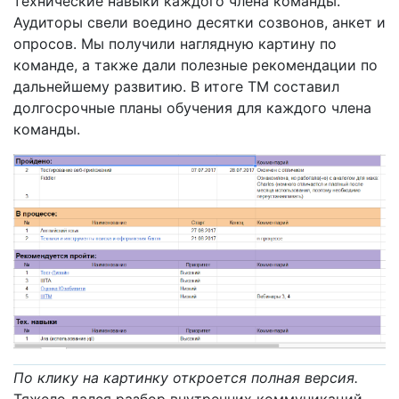
технические навыки каждого члена команды.
Аудиторы свели воедино десятки созвонов, анкет и
опросов. Мы получили наглядную картину по
команде, а также дали полезные рекомендации по
дальнейшему развитию. В итоге ТМ составил
долгосрочные планы обучения для каждого члена
команды.
По клику на картинку откроется полная версия.
Тяжело дался разбор внутренних коммуникаций.