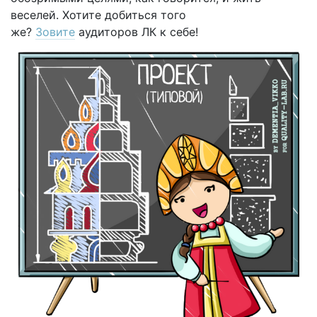
веселей. Хотите добиться того
же?
Зовите
аудиторов ЛК к себе!