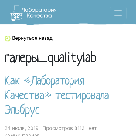
Вернуться назад
галеры_qualitylab
Как «Лаборатория
Качества» тестировала
Эльбрус
24 июля, 2019
Просмотров 8112
нет
комментариев