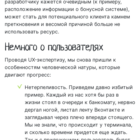
разработчику кажется очевидным (к примеру,
расположение информации о бонусной системе),
может стать для потенциального клиента камнем
преткновения и весомой причиной больше не
использовать ресурс.
Немного о пользователях
Проводя UX-экспертизу, мы снова пришли к
особенностям человеческой натуры, которые
двигают прогресс:
Нетерпеливость. Приведем давно избитый
пример. Каждый из нас хотя бы раз в
жизни стоял в очереди к банкомату, нервно
дергал ногой, листал ленту Вконтакте и
заглядывал через плечо впереди стоящего.
Мы не знали, что происходит у терминала,
и сколько времени придется еще ждать.
Так и с приложением: пользователь будет