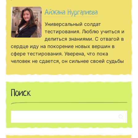
Айжана Нургалиева
Универсальный солдат
тестирования. Люблю учиться и
делиться знаниями. С отвагой в
сердце иду на покорение новых вершин в
сфере тестирования. Уверена, что пока
человек не сдается, он сильнее своей судьбы
Поиск
Поиск: