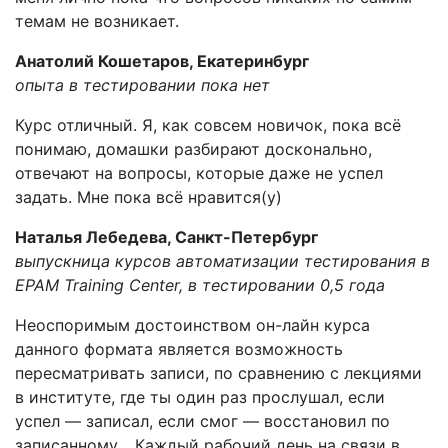
темам не возникает.
Анатолий Кошетаров, Екатеринбург
опыта в тестировании пока нет
Курс отличный. Я, как совсем новичок, пока всё
понимаю, домашки разбирают досконально,
отвечают на вопросы, которые даже не успел
задать. Мне пока всё нравится(y)
Наталья Лебедева, Санкт-Петербург
выпускница курсов автоматизации тестирования в
EPAM Training Center, в тестировании 0,5 года
Неоспоримым достоинством он-лайн курса
данного формата является возможность
пересматривать записи, по сравнению с лекциями
в институте, где ты один раз прослушал, если
успел — записал, если смог — восстановил по
записанному… Каждый рабочий день на связи в