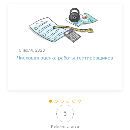
10 июля, 2023
Числовая оценка работы тестировщиков
5
Рейтинг статьи