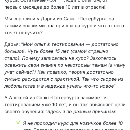
первых месяцев до более 10 лет в отрасли!!
Мы спросили у Дарьи из Санкт-Петербурга, за
какими знаниями она пришла на курс и что от него
хочет получить?
Дарья: “
Мой опыт в тестировании — достаточно
большой. Чуть более 15 лет (самой страшно
стало). Почему записалась на курс? Захотелось
освежить свои знания по некоторым темам (а чему
учат сейчас?) Как правило, теория достаточно
сильно расходится с практикой. Так что скорее из
любопытства и в надежде узнать что-то новое
”
А Алексей из Санкт-Петербурга занимается
тестированием уже 10 лет, и он так объясняет цели
своего обучения: “
Здесь я по разным причинам:
Я не проходил курс для новичков более 10
лет. Поэтому мне интересно: чему сегодня