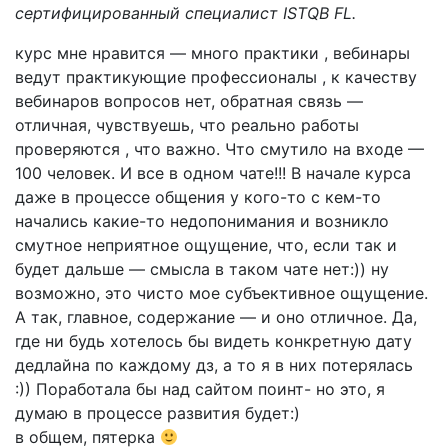
сертифицированный специалист ISTQB FL.
курс мне нравится — много практики , вебинары
ведут практикующие профессионалы , к качеству
вебинаров вопросов нет, обратная связь —
отличная, чувствуешь, что реально работы
проверяются , что важно. Что смутило на входе —
100 человек. И все в одном чате!!! В начале курса
даже в процессе общения у кого-то с кем-то
начались какие-то недопонимания и возникло
смутное неприятное ощущение, что, если так и
будет дальше — смысла в таком чате нет:)) ну
возможно, это чисто мое субъективное ощущение.
А так, главное, содержание — и оно отличное. Да,
где ни будь хотелось бы видеть конкретную дату
дедлайна по каждому дз, а то я в них потерялась
:)) Поработала бы над сайтом поинт- но это, я
думаю в процессе развития будет:)
в общем, пятерка