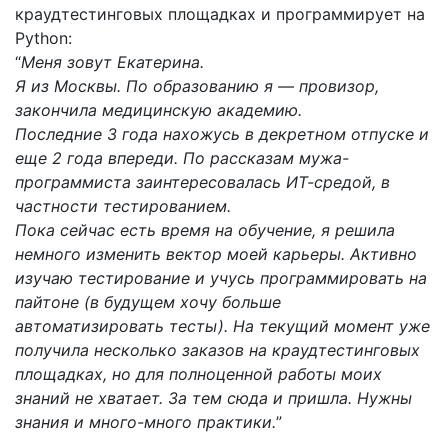
краудтестинговых площадках и программирует на
Python:
“
Меня зовут Екатерина.
Я из Москвы. По образованию я — провизор,
закончила медицинскую академию.
Последние 3 года нахожусь в декретном отпуске и
еще 2 года впереди. По рассказам мужа-
программиста заинтересовалась ИТ-средой, в
частности тестированием.
Пока сейчас есть время на обучение, я решила
немного изменить вектор моей карьеры. Активно
изучаю тестирование и учусь программировать на
пайтоне (в будущем хочу больше
автоматизировать тесты). На текущий момент уже
получила несколько заказов на краудтестинговых
площадках, но для полноценной работы моих
знаний не хватает. За тем сюда и пришла. Нужны
знания и много-много практики.
”