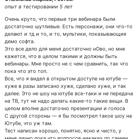
опыт в тестировании 5 лет
Очень круто, что первые три вебинара были
достаточно шутливые. Есть персонажи, они что-то
делают и тд и то, и то, мультики, показывающие
демо софта.
Это все дело для меня достаточно нОво, но мне
кажется, что в целом такими и должны быть
вебинары. Мне просто не с чем сравнить, так что
пока что это топ.
Все, что я видел в открытом доступе на ютубе —
хуже в разы записано хуже, сделано хуже, и так
далее. Это не шоу на ютубе все-таки и не передача
на ТВ, тут не надо делать какие-то такие вещи. В
целом вполне достаточно презентации и голоса
С другой стороны — я бы посмотрел такое шоу на
Ютубе, что уж там.
Тест написан хорошо, понятно, ясно и чисто, у
меня лично пока что вопросов никаких по самим