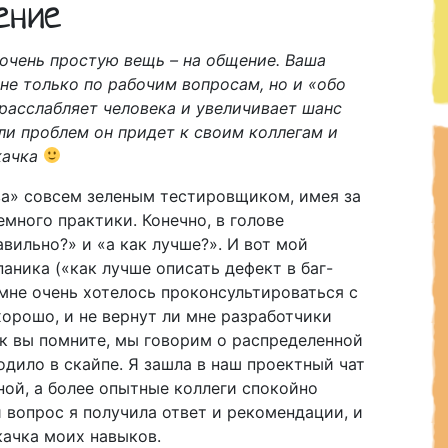
ение
 очень простую вещь – на общение. Ваша
е только по рабочим вопросам, но и «обо
расслабляет человека и увеличивает шанс
ли проблем он придет к своим коллегам и
качка
ва» совсем зеленым тестировщиком, имея за
много практики. Конечно, в голове
вильно?» и «а как лучше?». И вот мой
аника («как лучше описать дефект в баг-
 мне очень хотелось проконсультироваться с
хорошо, и не вернут ли мне разработчики
к вы помните, мы говорим о распределенной
дило в скайпе. Я зашла в наш проектный чат
дной, а более опытные коллеги спокойно
й вопрос я получила ответ и рекомендации, и
качка моих навыков.