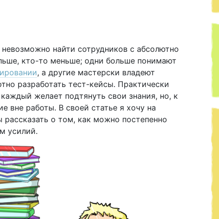
и невозможно найти сотрудников с абсолютно
льше, кто-то меньше; одни больше понимают
тировании
, а другие мастерски владеют
тно разработать тест-кейсы. Практически
 каждый желает подтянуть свои знания, но, к
е вне работы. В своей статье я хочу на
 рассказать о том, как можно постепенно
м усилий.