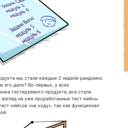
родукта мы стали каждые 2 недели рандомно
м это дало? Во-первых, у всех
нка тестируемого продукта, все стали
 взгляд на уже проработанные тест-кейсы
ест-кейсов «на ходу», так как функционал
ой.