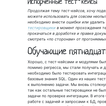
Испорченные тест-кейсы
Продолжая тему тест-кейсов, хочу под
можете использовать для совсем неопы
необходимо внести ошибки или удалить 
тестировщики
в момент прохождения те
прокачаться в доработке и правке докум
смотреть «по сторонам» от прогоняемых
Обучающие пятнадца
Хорошо, с тест-кейсами и модулями было
помимо регресса, мы стали получать и д
необходимо было тестировать интеграци
базовые знания SQL. Один из наших тес
к выполнению задачи. Мы вновь столкну
так как остальные тестировщики не был
задачи по проверке интеграции. В итоге
работе с задачей и запросами к БД, про