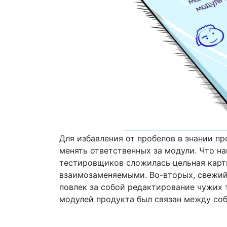
Для избавления от пробелов в знании п
менять ответственных за модули. Что на
тестировщиков сложилась цельная карти
взаимозаменяемыми. Во-вторых, свежий
повлек за собой редактирование чужих т
модулей продукта был связан между соб