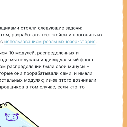
овщиками стояли следующие задачи:
том, разработать тест-кейсы и прогонять их
 с
использованием реальных юзер-сторис
.
чем 10 модулей, распределенных и
оде мы получали индивидуальный фронт
ком распределении были свои минусы –
торые они прорабатывали сами, и имели
остальных модулях; из-за этого возникали
ровщиков в том случае, если кто-то