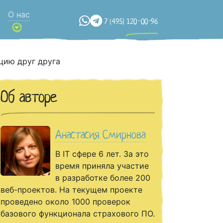
О нас
7 (495) 120-00-96
цию друг друга
Об авторе
Анастасия Смирнова
В IT сфере 6 лет. За это
время приняла участие
в разработке более 200
веб-проектов. На текущем проекте
проведено около 1000 проверок
базового функционала страхового ПО.