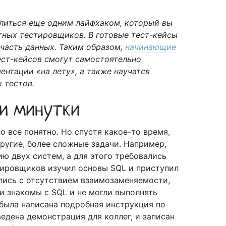
елиться еще одним лайфхаком, который вы
тных тестировщиков. В готовые тест-кейсы
часть данных. Таким образом,
начинающие
ст-кейсов смогут самостоятельно
ентации «на лету», а также научатся
 тестов.
ти минутки
 все понятно. Но спустя какое-то время,
ругие, более сложные задачи. Например,
ю двух систем, а для этого требовались
тировщиков изучил основы SQL и приступил
лись с отсутствием взаимозаменяемости,
и знакомы с SQL и не могли выполнять
 была написана подробная инструкция по
ведена демонстрация для коллег, и записан