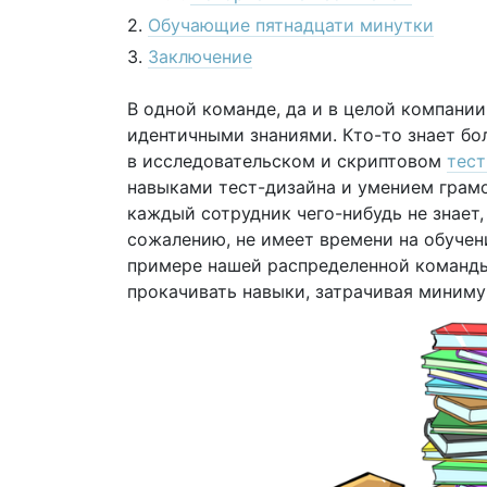
Обучающие пятнадцати минутки
Заключение
В одной команде, да и в целой компани
идентичными знаниями. Кто-то знает бо
в исследовательском и скриптовом
тес
навыками тест-дизайна и умением грамо
каждый сотрудник чего-нибудь не знает,
сожалению, не имеет времени на обучени
примере нашей распределенной команды
прокачивать навыки, затрачивая миниму